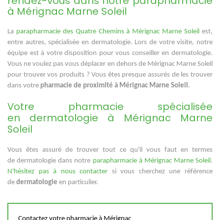
rendez-vous dans notre parapharmacie
à Mérignac Marne Soleil
La
parapharmacie des Quatre Chemins à Mérignac Marne Soleil
est,
entre autres, spécialisée en dermatologie. Lors de votre visite, notre
équipe est à votre disposition pour vous conseiller en dermatologie.
Vous ne voulez pas vous déplacer en dehors de Mérignac Marne Soleil
pour trouver vos produits ? Vous êtes presque assurés de les trouver
dans votre
pharmacie de proximité à Mérignac Marne Soleil
.
Votre pharmacie spécialisée
en dermatologie à Mérignac Marne
Soleil
Vous êtes assuré de trouver tout ce qu'il vous faut en termes
de dermatologie dans notre
parapharmacie à Mérignac Marne Soleil
.
N'hésitez pas à nous contacter
si vous cherchez une référence
de
dermatologie
en particulier.
Contactez votre pharmacie à Mérignac