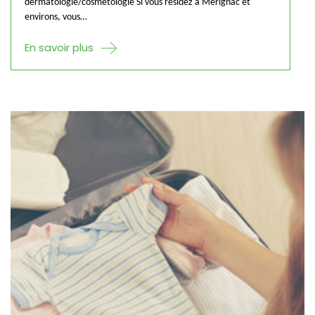
dermatologie/cosmétologie Si vous résidez à Mérignac et
environs, vous…
En savoir plus