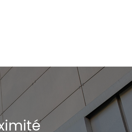
ximité