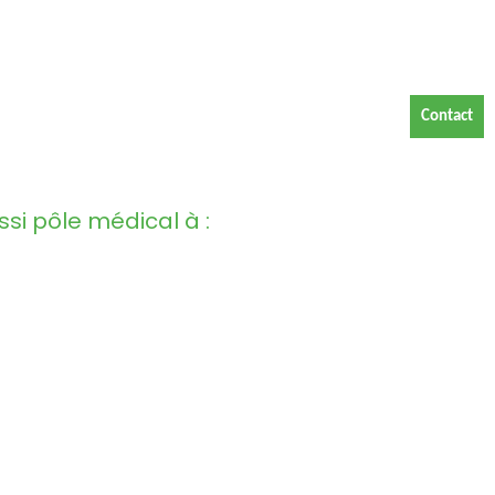
Contact
si pôle médical à :