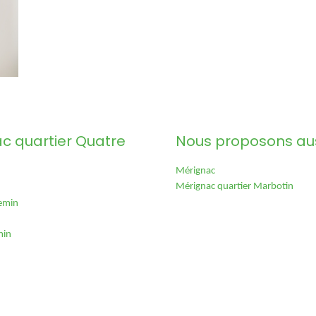
c quartier Quatre
Nous proposons aus
Mérignac
Mérignac quartier Marbotin
hemin
min